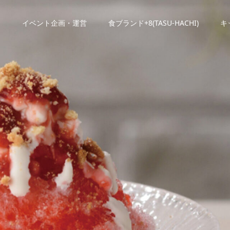
E
イベント企画・運営
食ブランド+8(TASU-HACHI)
キ