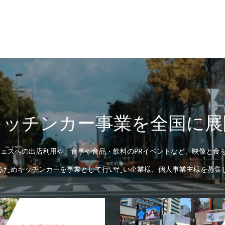
キッチンカー事業を全国に展
ェスへの出店利用や、食事や食品・飲料のPRイベントなど、映像と食を
るためキッチンカーを事業として行いたい企業様、個人事業主様を募集