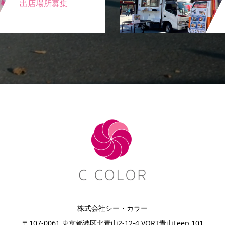
出店場所募集
株式会社シー・カラー
〒107-0061 東京都港区北青山2-12-4 VORT青山Leep 101