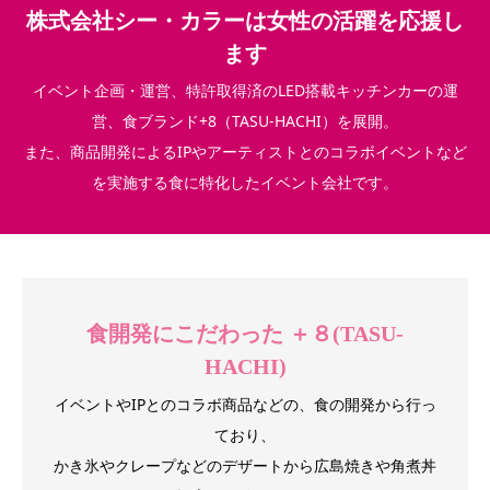
株式会社シー・カラーは女性の活躍を応援し
ます
イベント企画・運営、特許取得済のLED搭載キッチンカーの運
営、食ブランド+8（TASU-HACHI）を展開。
また、商品開発によるIPやアーティストとのコラボイベントなど
を実施する食に特化したイベント会社です。
食開発にこだわった ＋８(TASU-
HACHI)
イベントやIPとのコラボ商品などの、食の開発から行っ
ており、
かき氷やクレープなどのデザートから広島焼きや角煮丼