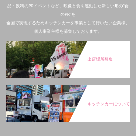
品・飲料のPRイベントなど、映像と食を連動した新しい形の”食
のPR”を
全国で実現するためキッチンカーを事業として行いたい企業様、
個人事業主様を募集しております。
出店場所募集
キッチンカーについて