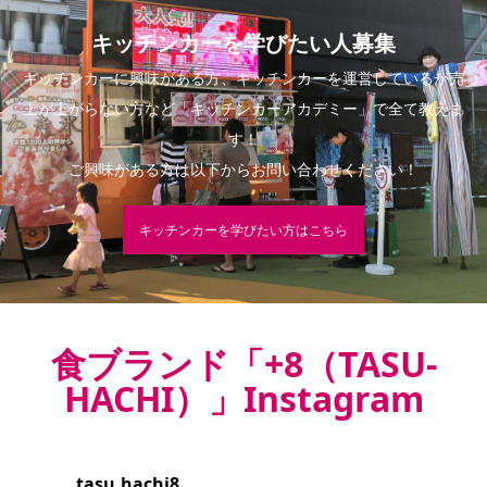
キッチンカーを学びたい人募集
キッチンカーに興味がある方、キッチンカーを運営しているが売
上が上がらない方など「キッチンカーアカデミー」で全て教えま
す！
ご興味がある方は以下からお問い合わせください！
キッチンカーを学びたい方はこちら
食ブランド「+8（TASU-
HACHI）」Instagram
tasu.hachi8