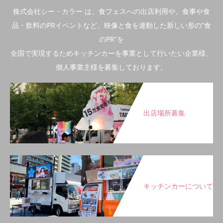
株式会社シー・カラー は、食フェスへの出店利用や、食事や食
品・飲料のPRイベントなど、映像と食を連動した新しい形の”食
のPR”を
全国で実現するためキッチンカーを事業として行いたい企業様、
個人事業主様を募集しております。
出店場所募集
キッチンカーについて