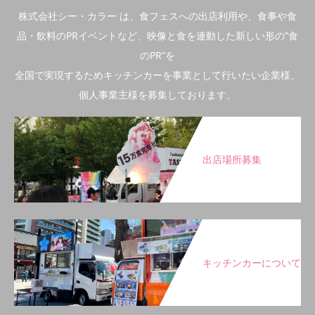
株式会社シー・カラー は、食フェスへの出店利用や、食事や食
品・飲料のPRイベントなど、映像と食を連動した新しい形の”食
のPR”を
全国で実現するためキッチンカーを事業として行いたい企業様、
個人事業主様を募集しております。
出店場所募集
キッチンカーについて