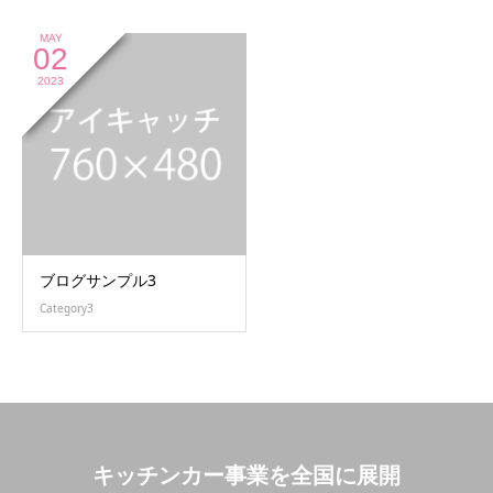
MAY
02
2023
ブログサンプル3
Category3
キッチンカー事業を全国に展開