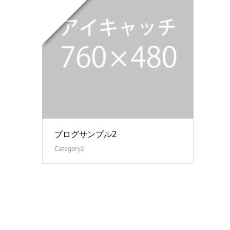
ブログサンプル2
Category2