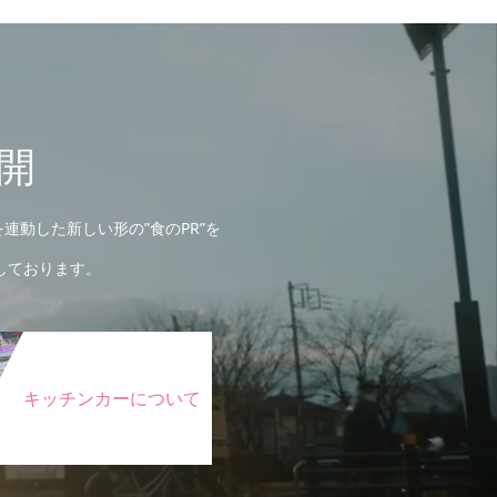
開
連動した新しい形の”食のPR”を
しております。
キッチンカーについて