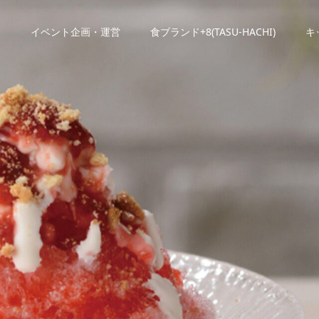
E
イベント企画・運営
食ブランド+8(TASU-HACHI)
キ