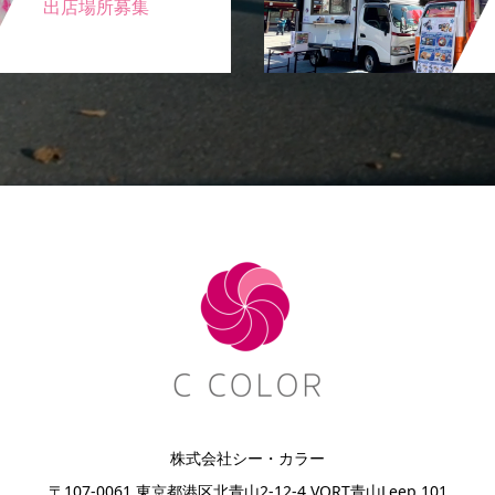
出店場所募集
株式会社シー・カラー
〒107-0061 東京都港区北青山2-12-4 VORT青山Leep 101